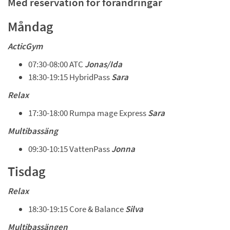
Med reservation för förändringar
Måndag 
ActicGym
07:30-08:00 ATC 
Jonas/Ida 
18:30-19:15 HybridPass 
Sara
Relax
17:30-18:00 Rumpa mage Express 
Sara
Multibassäng
09:30-10:15 VattenPass 
Jonna
Tisdag 
Relax
18:30-19:15 Core & Balance 
Silva
Multibassängen