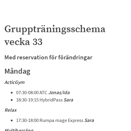
Gruppträningsschema 
vecka 33
Med reservation för förändringar
Måndag 
ActicGym
07:30-08:00 ATC 
Jonas/Ida 
18:30-19:15 HybridPass 
Sara
Relax
17:30-18:00 Rumpa mage Express 
Sara
Multibassäng