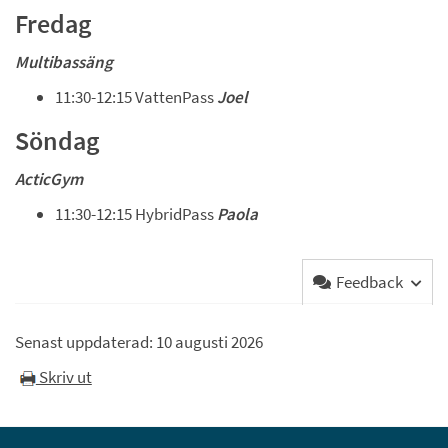
Fredag
Multibassäng
11:30-12:15 VattenPass 
Joel
Söndag 
ActicGym
11:30-12:15 HybridPass 
Paola
Feedback
Senast uppdaterad: 
10 augusti 2026
Skriv ut