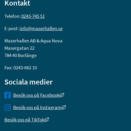
Kontakt
Telefon: 
0243-745 51
E-post: 
info@maserhallen.se
Maserhallen AB & Aqua Nova
Masergatan 22
784 40 Borlänge
Fax: 0243-662 10
Sociala medier
Länk till annan webbplats, öppnas
Besök oss på Facebook
Länk till annan webbplats, öppna
Besök oss på Instagram
Länk till annan webbplats, öppnas i nytt 
Besök oss på TikTok