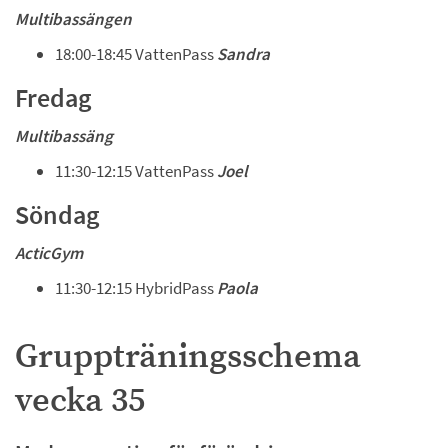
Multibassängen
18:00-18:45 VattenPass 
Sandra
Fredag
Multibassäng
11:30-12:15 VattenPass 
Joel
Söndag 
ActicGym
11:30-12:15 HybridPass 
Paola
Gruppträningsschema 
vecka 35