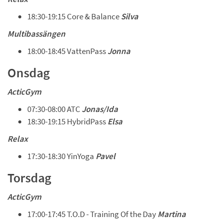
18:30-19:15 Core & Balance 
Silva
Multibassängen
18:00-18:45 VattenPass 
Jonna
Onsdag 
ActicGym
07:30-08:00 ATC 
Jonas/Ida 
18:30-19:15 HybridPass 
Elsa
Relax
17:30-18:30 YinYoga 
Pavel
Torsdag 
ActicGym
17:00-17:45 T.O.D - Training Of the Day 
Martina