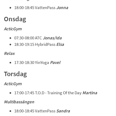
18:00-18:45 VattenPass 
Jonna
Onsdag 
ActicGym
07:30-08:00 ATC 
Jonas/Ida 
18:30-19:15 HybridPass 
Elsa
Relax
17:30-18:30 YinYoga 
Pavel
Torsdag 
ActicGym
17:00-17:45 T.O.D - Training Of the Day 
Martina
Multibassängen
18:00-18:45 VattenPass 
Sandra