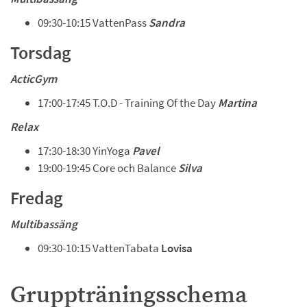
09:30-10:15 VattenPass 
Sandra
Torsdag 
ActicGym
17:00-17:45 T.O.D - Training Of the Day 
Martina
Relax
17:30-18:30 YinYoga 
Pavel
19:00-19:45 Core och Balance 
Silva
Fredag
Multibassäng
09:30-10:15 VattenTabata 
Lovisa
Gruppträningsschema 