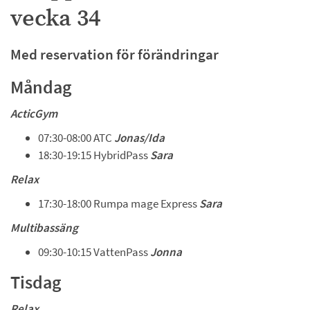
vecka 34
Med reservation för förändringar
Måndag 
ActicGym
07:30-08:00 ATC 
Jonas/Ida 
18:30-19:15 HybridPass 
Sara
Relax
17:30-18:00 Rumpa mage Express 
Sara
Multibassäng
09:30-10:15 VattenPass 
Jonna
Tisdag 
Relax