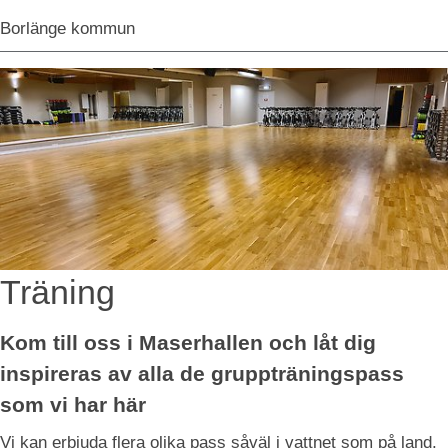
Borlänge kommun
Träning
Kom till oss i Maserhallen och låt dig 
inspireras av alla de gruppträningspass 
som vi har här
Vi kan erbjuda flera olika pass såväl i vattnet som på land. 