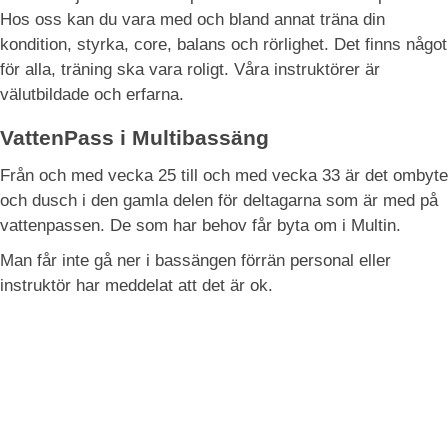
Hos oss kan du vara med och bland annat träna din 
kondition, styrka, core, balans och rörlighet. Det finns något 
för alla, träning ska vara roligt. Våra instruktörer är 
välutbildade och erfarna.
VattenPass i Multibassäng
Från och med vecka 25 till och med vecka 33 är det ombyte 
och dusch i den gamla delen för deltagarna som är med på 
vattenpassen. De som har behov får byta om i Multin.
Man får
inte gå ner i bassängen förrän personal eller 
instruktör har meddelat att det är ok.