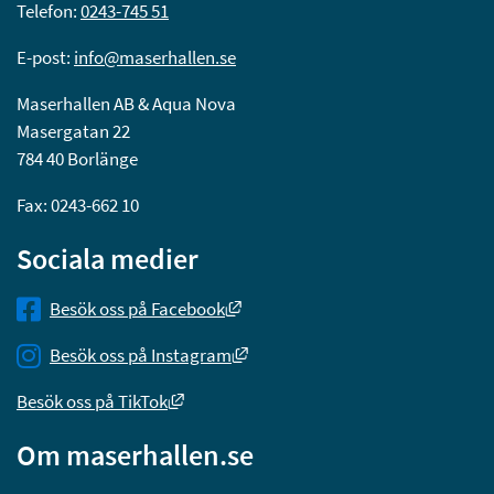
Telefon: 
0243-745 51
E-post: 
info@maserhallen.se
Maserhallen AB & Aqua Nova
Masergatan 22
784 40 Borlänge
Fax: 0243-662 10
Sociala medier
Länk till annan webbplats, öppnas
Besök oss på Facebook
Länk till annan webbplats, öppna
Besök oss på Instagram
Länk till annan webbplats, öppnas i nytt 
Besök oss på TikTok
Om maserhallen.se