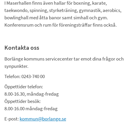
I Maserhallen finns även hallar för boxning, karate, 
taekwondo, spinning, styrketräning, gymnastik, aerobics, 
bowlinghall med åtta banor samt simhall och gym. 
Konferensrum och rum för föreningsträffar finns också.
Kontakta oss
Borlänge kommuns servicecenter tar emot dina frågor och 
synpunkter.
Telefon: 0243-740 00
Öppettider telefon:
8.00-16.30, måndag-fredag
Öppettider besök:
8.00-16.00 måndag-fredag
E-post: 
kommun@borlange.se