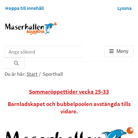
Hoppa till innehåll
Lyssna
Sök
Meny
Du är här:
Start
/
Sporthall
Sommaröppettider vecka 25-33
Barnladskapet och bubbelpoolen avstängda tills
vidare.