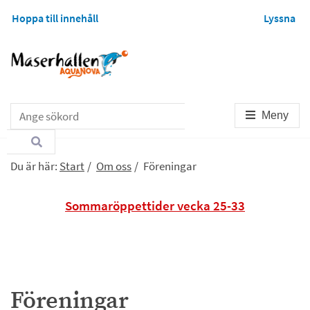
Hoppa till innehåll
Lyssna
Sök
Meny
Du är här:
Start
/
Om oss
/
Föreningar
Sommaröppettider vecka 25-33
Föreningar