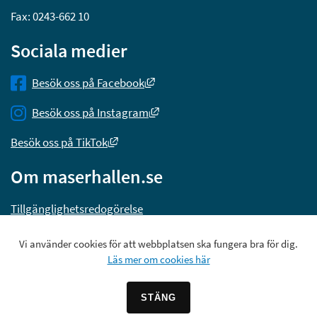
Fax: 0243-662 10
Sociala medier
Länk till annan webbplats, öppnas
Besök oss på Facebook
Länk till annan webbplats, öppna
Besök oss på Instagram
Länk till annan webbplats, öppnas i nytt 
Besök oss på TikTok
Om maserhallen.se
Tillgänglighetsredogörelse
Vi använder cookies för att webbplatsen ska fungera bra för dig.
Läs mer om cookies här
STÄNG