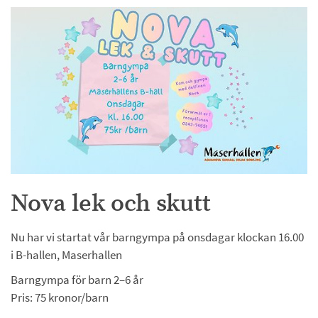
Nova lek och skutt
Nu har vi startat vår barngympa på onsdagar klockan 16.00 
i B-hallen, Maserhallen
Barngympa för barn 2–6 år
Pris: 75 kronor/barn