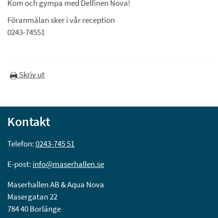
Kom och gympa med Delfinen Nova!
Föranmälan sker i vår reception
0243-74551
Skriv ut
Kontakt
Telefon: 
0243-745 51
E-post: 
info@maserhallen.se
Maserhallen AB & Aqua Nova
Masergatan 22
784 40 Borlänge