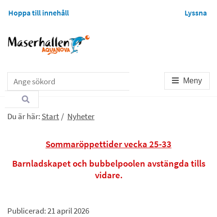
Hoppa till innehåll
Lyssna
Sök
Meny
Du är här:
Start
/
Nyheter
Sommaröppettider vecka 25-33
Barnladskapet och bubbelpoolen avstängda tills
vidare.
Publicerad: 
21 april 2026