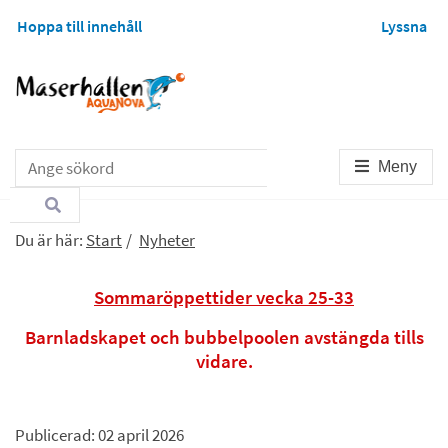
Hoppa till innehåll
Lyssna
Sök
Meny
Du är här:
Start
/
Nyheter
Sommaröppettider vecka 25-33
Barnladskapet och bubbelpoolen avstängda tills
vidare.
Publicerad: 
02 april 2026