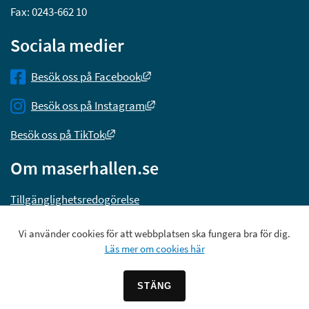
Fax: 0243-662 10
Sociala medier
Länk till annan webbplats, öppnas
Besök oss på Facebook
Länk till annan webbplats, öppna
Besök oss på Instagram
Länk till annan webbplats, öppnas i nytt 
Besök oss på TikTok
Om maserhallen.se
Tillgänglighetsredogörelse
Vi använder cookies för att webbplatsen ska fungera bra för dig.
Läs mer om cookies här
STÄNG