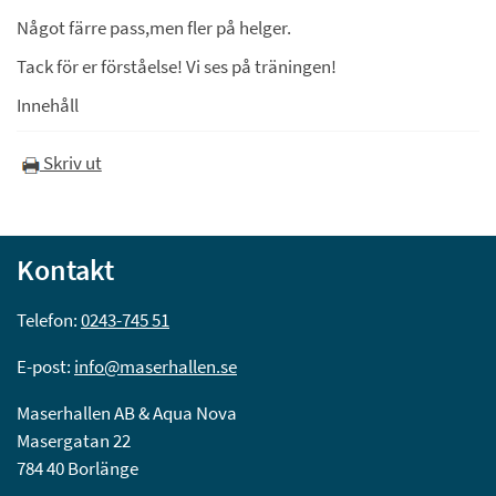
Något färre pass,men fler på helger.
Tack för er förståelse! Vi ses på träningen!
Innehåll
Skriv ut
Kontakt
Telefon: 
0243-745 51
E-post: 
info@maserhallen.se
Maserhallen AB & Aqua Nova
Masergatan 22
784 40 Borlänge