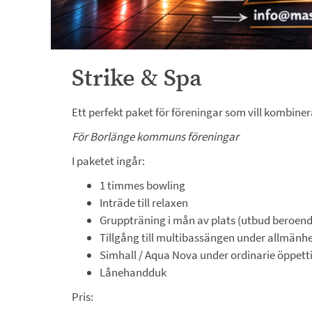
Strike & Spa
Ett perfekt paket för föreningar som vill kombiner
För Borlänge kommuns föreningar
I paketet ingår:
1 timmes bowling
Inträde till relaxen
Gruppträning i mån av plats (utbud beroend
Tillgång till multibassängen under allmänh
Simhall / Aqua Nova under ordinarie öppetti
Lånehandduk
Pris: