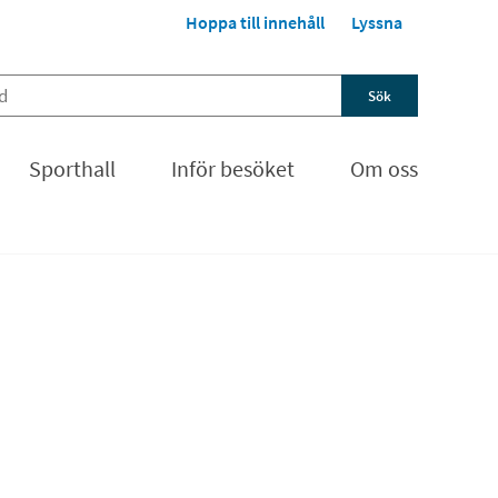
Hoppa till innehåll
Lyssna
Sporthall
Inför besöket
Om oss