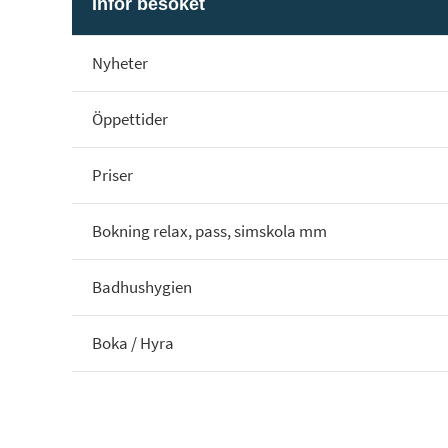
Inför besöket
Nyheter
Öppettider
Priser
Bokning relax, pass, simskola mm
Badhushygien
Boka / Hyra