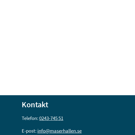
Kontakt
Telefon: 
0243-745 51
E-post: 
info@maserhallen.se