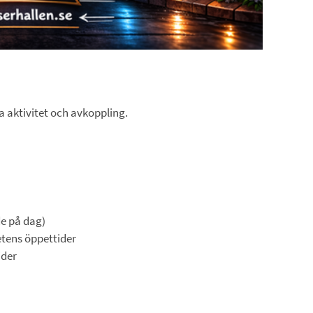
a aktivitet och avkoppling.
e på dag)
etens öppettider
der 