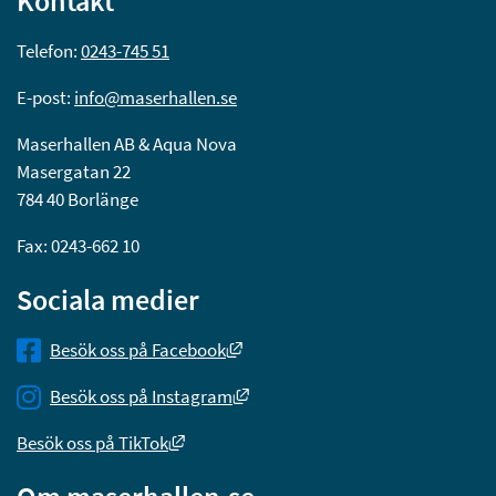
Kontakt
Telefon: 
0243-745 51
E-post: 
info@maserhallen.se
Maserhallen AB & Aqua Nova
Masergatan 22
784 40 Borlänge
Fax: 0243-662 10
Sociala medier
Länk till annan webbplats, öppnas
Besök oss på Facebook
Länk till annan webbplats, öppna
Besök oss på Instagram
Länk till annan webbplats, öppnas i nytt 
Besök oss på TikTok