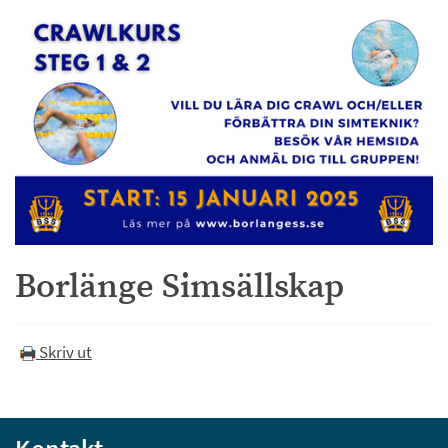
Borlänge Simsällskap
Skriv ut