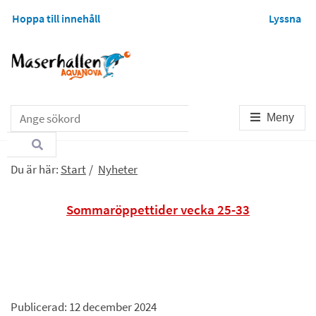
Hoppa till innehåll
Lyssna
Sök
Meny
Du är här:
Start
/
Nyheter
Sommaröppettider vecka 25-33
Publicerad: 
12 december 2024