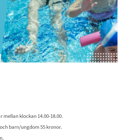
r mellan klockan 14.00-18.00.
r och barn/ungdom 55 kronor.
n.