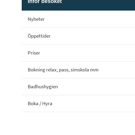
Inför besöket
Nyheter
Öppettider
Priser
Bokning relax, pass, simskola mm
Badhushygien
Boka / Hyra