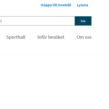
Hoppa till innehåll
Lyssna
Sporthall
Inför besöket
Om oss