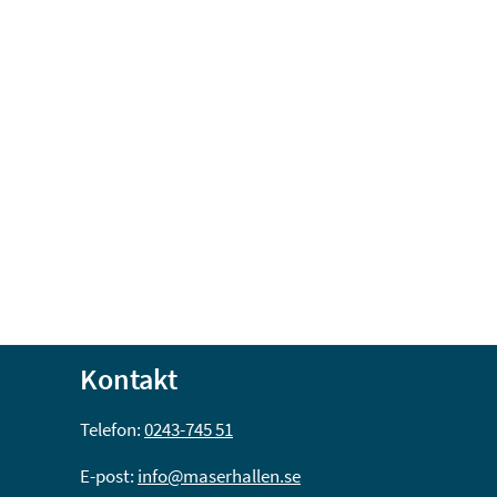
Kontakt
Telefon: 
0243-745 51
E-post: 
info@maserhallen.se