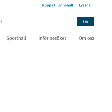
Hoppa till innehåll
Lyssna
Sporthall
Inför besöket
Om oss