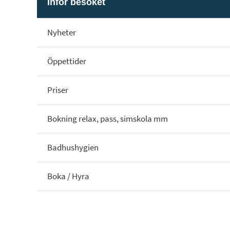
Inför besöket
Nyheter
Öppettider
Priser
Bokning relax, pass, simskola mm
Badhushygien
Boka / Hyra