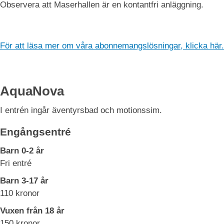
Observera att Maserhallen är en kontantfri anläggning.
För att läsa mer om våra abonnemangslösningar, klicka här.
AquaNova
I entrén ingår äventyrsbad och motionssim.
Engångsentré
Barn 0-2 år
Fri entré
Barn 3-17 år
110 kronor
Vuxen från 18 år
150 kronor