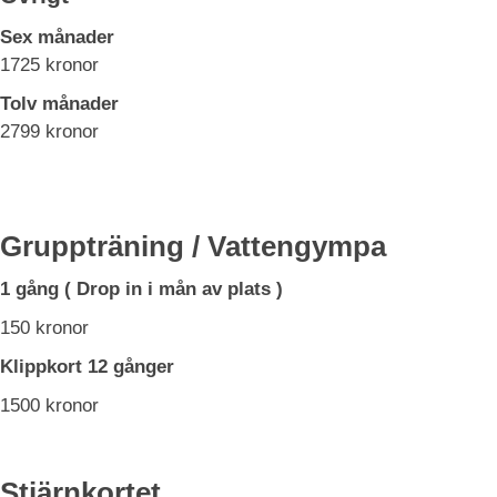
Sex månader
1725 kronor
Tolv månader
2799 kronor
Gruppträning / Vattengympa 
1 gång ( Drop in i mån av plats )
150 kronor
Klippkort 12 gånger
1500 kronor
Stjärnkortet